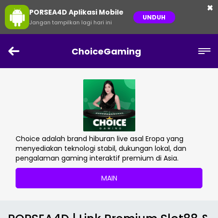
×
PORSEA4D Aplikasi Mobile
UNDUH
Jangan tampilkan lagi hari ini
ChoiceGaming
Choice adalah brand hiburan live asal Eropa yang
menyediakan teknologi stabil, dukungan lokal, dan
pengalaman gaming interaktif premium di Asia.
MAIN