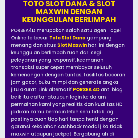
TOTO SLOT DANA & SLOT
MAXWIN DENGAN
KEUNGGULAN BERLIMPAH
PORSEA4D merupakan salah satu agen Togel
Online terbesar
Toto Slot Dana
gampang
menang dan situs
Slot Maxwin
hari ini dengan
keunggulan berlimpah ruah dari segi
pelayanan yang responsif, keamanan
transaksi super cepat membayar seluruh
kemenangan dengan tuntas, fasilitas bocoran
jam gacor, buku mimpi dan generate angka
jitu akurat. Link alternatif
PORSEA 4D
anti blog
baik itu daftar ataupun login ke dalam
permainan kami yang realitis dan kualitas HD
jadikan kamu bermain lebih seru tidak lag
pastinya cuan tiap hari tanpa henti dengan
garansi kekalahan cashback modal jika tidak
maxwin ataupun jackpot. Bergabunglah di