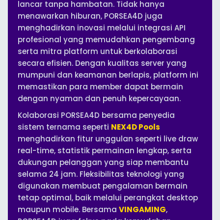
lancar tanpa hambatan. Tidak hanya
menawarkan hiburan, PORSEA4D juga
menghadirkan inovasi melalui integrasi API
profesional yang memudahkan pengembang
serta mitra platform untuk berkolaborasi
secara efisien. Dengan kualitas server yang
mumpuni dan keamanan berlapis, platform ini
memastikan para member dapat bermain
dengan nyaman dan penuh kepercayaan.
Kolaborasi PORSEA4D bersama penyedia
sistem ternama seperti
NEX4D Pools
menghadirkan fitur unggulan seperti live draw
real-time, statistik permainan lengkap, serta
dukungan pelanggan yang siap membantu
selama 24 jam. Fleksibilitas teknologi yang
digunakan membuat pengalaman bermain
tetap optimal, baik melalui perangkat desktop
maupun mobile. Bersama
VINGAMING
,