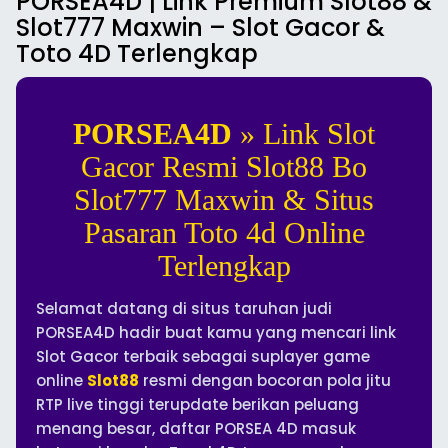
PORSEA4D | Link Premium Slot88 &
Slot777 Maxwin – Slot Gacor &
Toto 4D Terlengkap
PORSEA4D
» Link Slot
Gacor Resmi Slot88 Bo
Slot777 Maxwin & Situs
Pasaran Toto 4d Online
Terlengkap
Selamat datang di situs taruhan judi
PORSEA4D hadir buat kamu yang mencari link
Slot Gacor terbaik sebagai suplayer game
online
Slot88
resmi dengan bocoran pola jitu
RTP live tinggi terupdate berikan peluang
menang besar, daftar PORSEA 4D masuk