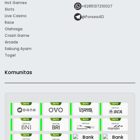
Hot Games
+6285137210027
Slots
Live Casino
@Porsea4D
Race
Olahraga
Crash Game
Arcade
Sabung Ayam
Togel
Komunitas