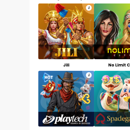
i
Jili
No Limit C
i