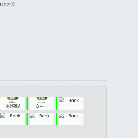
rsea4D