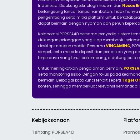
Indonesia. Didukung teknologi modern dari
Nexus E
berlangsung lancar tanpa hambatan. Tidak hanya 
pengembang serta mitra platform untuk berkolabora
dapat bermain dengan nyaman dan penuh keperc
Kolaborasi PORSEA4D bersama penyedia sistem tern
dukungan pelanggan yang siap membantu selama 24 
desktop maupun mobile. Bersama
VINGAMING
, PO
simpel, serta metode deposit dan penarikan yang 
terpercaya yang terus berkembang, didukung pula
Untuk meningkatkan pengalaman bermain,
PORSEA
serta monitoring risiko. Dengan fokus pada keama
bermain. Berbagai kata kunci terkait seperti
Togel O
konten, sehingga memperkuat relevansi semantik di m
Kebijaksanaan
Platfo
Tentang PORSEA4D
Promos