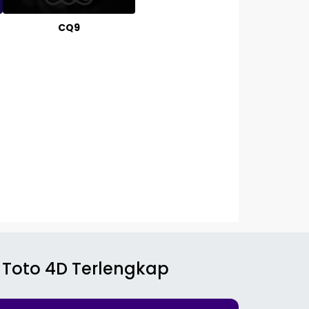
CQ9
& Toto 4D Terlengkap