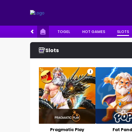
TOGEL
HOT GAMES
SLOTS
Slots
i
Pragmatic Play
Fat Pan