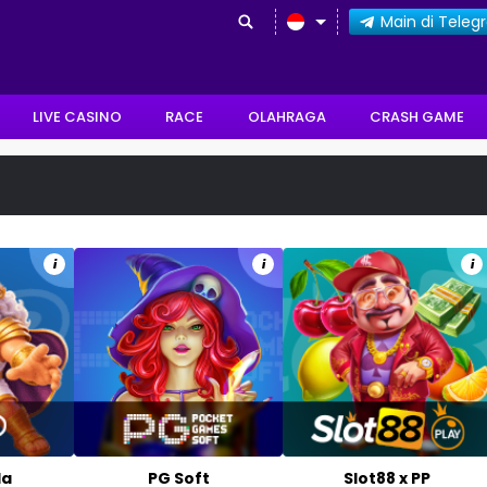
Main di Tele
LIVE CASINO
RACE
OLAHRAGA
CRASH GAME
i
i
i
da
PG Soft
Slot88 x PP