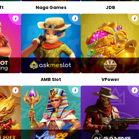
ft
Naga Games
JDB
i
i
i
AMB Slot
VPower
i
i
i