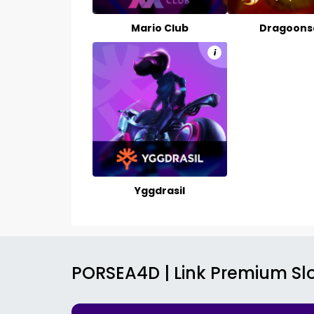
Mario Club
Dragoons
i
Yggdrasil
PORSEA4D | Link Premium Sl