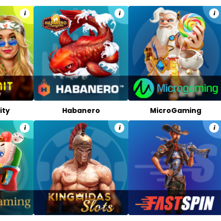
i
i
i
ity
Habanero
MicroGaming
i
i
i