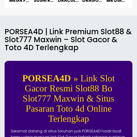
MEGA FORTUNE OX
SUSHI RUSH
DRACULA’S CASTLE BANQUET
DRAGON FORTUNE
MR DIAMOND DELUXE
PORSEA4D | Link Premium Slot88 &
Slot777 Maxwin – Slot Gacor &
Toto 4D Terlengkap
PORSEA4D
» Link Slot
Gacor Resmi Slot88 Bo
Slot777 Maxwin & Situs
Pasaran Toto 4d Online
Terlengkap
Selamat datang di situs taruhan judi PORSEA4D hadir buat
kamu yang mencari link Slot Gacor terbaik sebagai suplayer