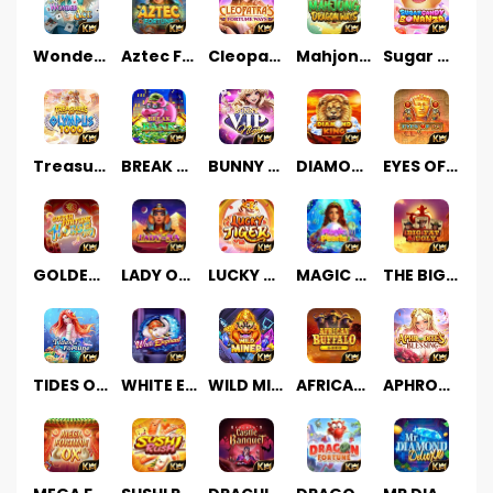
Wonder Ace
Aztec Fortune
Cleopatra's Fortune Ways
Mahjong Dragon Ways
Sugar Candy Bonanza
Treasures of Olympus 1000
BREAK THE BANK
BUNNY VIP NIGHT
DIAMOND KING
EYES OF RA
GOLDEN FORTUNE HORSE
LADY OF RA
LUCKY TIGER
MAGIC PEARLS
THE BIG THE FAT THE UGLY
TIDES OF FORTUNE
WHITE ELEPHANT
WILD MINER
AFRICAN BUFFALO 5000
APHRODITE’S BLESSING