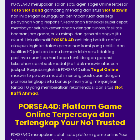
PORSEA4D merupakan salah satu agen Togel Online terbesar
Toto Slot Dana
gampang menang dan situs
Slot Maxwin
hari ini dengan keunggulan berlimpah ruah dari segi
pelayanan yang responsif, keamanan transaksi super cepat
membayar seluruh kemenangan dengan tuntas, fasilitas
bocoran jam gacor, buku mimpi dan generate angka jitu
akurat. Link alternatif
PORSEA 4D
anti blog baik itu daftar
ataupun login ke dalam permainan kami yang realitis dan
kualitas HD jadikan kamu bermain lebih seru tidak lag
pastinya cuan tiap hari tanpa henti dengan garansi
kekalahan cashback modal jika tidak maxwin ataupun
jackpot. Bergabunglah di PORSEA4D situs
Togel Online
maxwin terpercaya mudah menang pasti cuan dengan
promosi lengkap serta bonus pilihan yang menjanjikan
tanpa TO yang memberatkan rekomendasi dari situs
Slot
Raffi Ahmad
.
PORSEA4D: Platform Game
Online Terpercaya dan
Terlengkap Your No1 Trusted
PORSEA4D merupakan salah satu platform game online Your