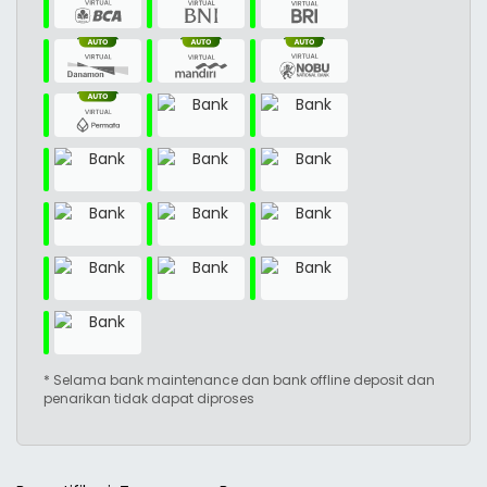
* Selama bank maintenance dan bank offline deposit dan
penarikan tidak dapat diproses