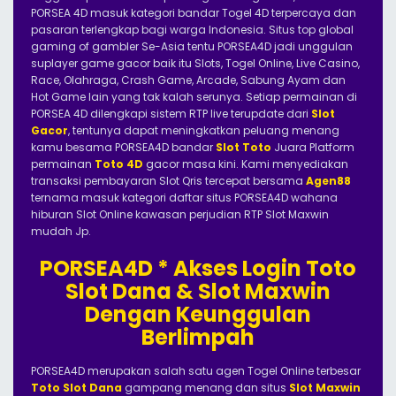
PORSEA 4D masuk kategori bandar Togel 4D terpercaya dan
pasaran terlengkap bagi warga Indonesia. Situs top global
gaming of gambler Se-Asia tentu PORSEA4D jadi unggulan
suplayer game gacor baik itu Slots, Togel Online, Live Casino,
Race, Olahraga, Crash Game, Arcade, Sabung Ayam dan
Hot Game lain yang tak kalah serunya. Setiap permainan di
PORSEA 4D dilengkapi sistem RTP live terupdate dari
Slot
Gacor
, tentunya dapat meningkatkan peluang menang
kamu besama PORSEA4D bandar
Slot Toto
Juara Platform
permainan
Toto 4D
gacor masa kini. Kami menyediakan
transaksi pembayaran Slot Qris tercepat bersama
Agen88
ternama masuk kategori daftar situs PORSEA4D wahana
hiburan Slot Online kawasan perjudian RTP Slot Maxwin
mudah Jp.
PORSEA4D * Akses Login Toto
Slot Dana & Slot Maxwin
Dengan Keunggulan
Berlimpah
PORSEA4D merupakan salah satu agen Togel Online terbesar
Toto Slot Dana
gampang menang dan situs
Slot Maxwin