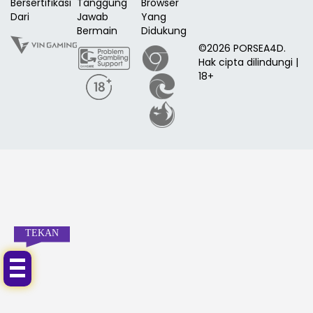
Bersertifikasi
Tanggung
Browser
Dari
Jawab
Yang
Bermain
Didukung
©2026 PORSEA4D.
Hak cipta dilindungi |
18+
TEKAN