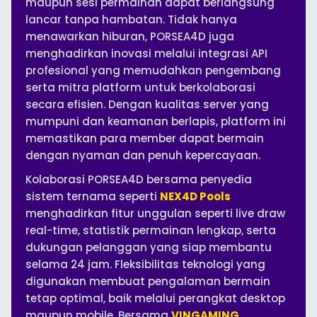
maupun sesi permainan dapat berlangsung
lancar tanpa hambatan. Tidak hanya
menawarkan hiburan, PORSEA4D juga
menghadirkan inovasi melalui integrasi API
profesional yang memudahkan pengembang
serta mitra platform untuk berkolaborasi
secara efisien. Dengan kualitas server yang
mumpuni dan keamanan berlapis, platform ini
memastikan para member dapat bermain
dengan nyaman dan penuh kepercayaan.
Kolaborasi PORSEA4D bersama penyedia
sistem ternama seperti
NEX4D Pools
menghadirkan fitur unggulan seperti live draw
real-time, statistik permainan lengkap, serta
dukungan pelanggan yang siap membantu
selama 24 jam. Fleksibilitas teknologi yang
digunakan membuat pengalaman bermain
tetap optimal, baik melalui perangkat desktop
maupun mobile. Bersama
VINGAMING
,