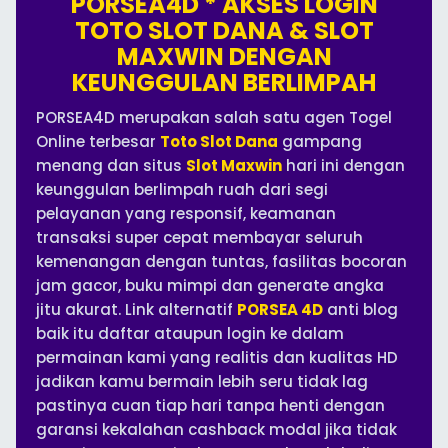
PORSEA4D * AKSES LOGIN
TOTO SLOT DANA & SLOT
MAXWIN DENGAN
KEUNGGULAN BERLIMPAH
PORSEA4D merupakan salah satu agen Togel
Online terbesar
Toto Slot Dana
gampang
menang dan situs
Slot Maxwin
hari ini dengan
keunggulan berlimpah ruah dari segi
pelayanan yang responsif, keamanan
transaksi super cepat membayar seluruh
kemenangan dengan tuntas, fasilitas bocoran
jam gacor, buku mimpi dan generate angka
jitu akurat. Link alternatif
PORSEA 4D
anti blog
baik itu daftar ataupun login ke dalam
permainan kami yang realitis dan kualitas HD
jadikan kamu bermain lebih seru tidak lag
pastinya cuan tiap hari tanpa henti dengan
garansi kekalahan cashback modal jika tidak