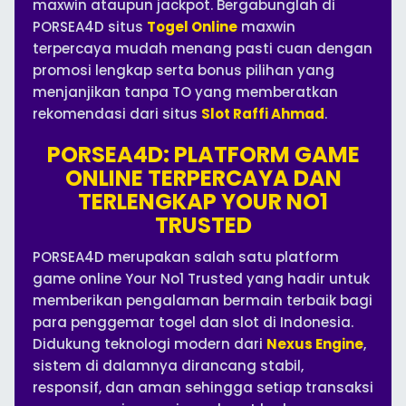
maxwin ataupun jackpot. Bergabunglah di
PORSEA4D situs
Togel Online
maxwin
terpercaya mudah menang pasti cuan dengan
promosi lengkap serta bonus pilihan yang
menjanjikan tanpa TO yang memberatkan
rekomendasi dari situs
Slot Raffi Ahmad
.
PORSEA4D: PLATFORM GAME
ONLINE TERPERCAYA DAN
TERLENGKAP YOUR NO1
TRUSTED
PORSEA4D merupakan salah satu platform
game online Your No1 Trusted yang hadir untuk
memberikan pengalaman bermain terbaik bagi
para penggemar togel dan slot di Indonesia.
Didukung teknologi modern dari
Nexus Engine
,
sistem di dalamnya dirancang stabil,
responsif, dan aman sehingga setiap transaksi