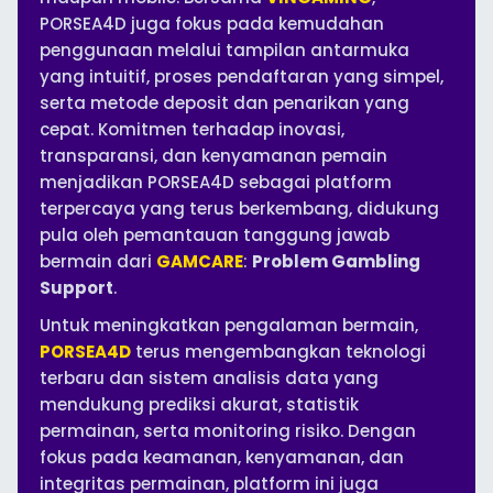
PORSEA4D juga fokus pada kemudahan
penggunaan melalui tampilan antarmuka
yang intuitif, proses pendaftaran yang simpel,
serta metode deposit dan penarikan yang
cepat. Komitmen terhadap inovasi,
transparansi, dan kenyamanan pemain
menjadikan PORSEA4D sebagai platform
terpercaya yang terus berkembang, didukung
pula oleh pemantauan tanggung jawab
bermain dari
GAMCARE
:
Problem Gambling
Support
.
Untuk meningkatkan pengalaman bermain,
PORSEA4D
terus mengembangkan teknologi
terbaru dan sistem analisis data yang
mendukung prediksi akurat, statistik
permainan, serta monitoring risiko. Dengan
fokus pada keamanan, kenyamanan, dan
integritas permainan, platform ini juga