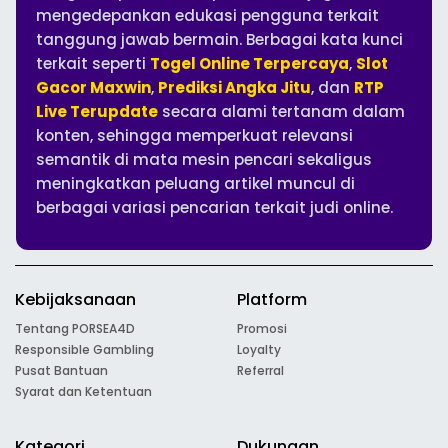
mengedepankan edukasi pengguna terkait
tanggung jawab bermain. Berbagai kata kunci
terkait seperti
Togel Online Terpercaya
,
Slot
Gacor Maxwin
,
Prediksi Angka Jitu
, dan
RTP
Live Terupdate
secara alami tertanam dalam
konten, sehingga memperkuat relevansi
semantik di mata mesin pencari sekaligus
meningkatkan peluang artikel muncul di
berbagai variasi pencarian terkait judi online.
Kebijaksanaan
Platform
Tentang PORSEA4D
Promosi
Responsible Gambling
Loyalty
Pusat Bantuan
Referral
Syarat dan Ketentuan
Kategori
Dukungan