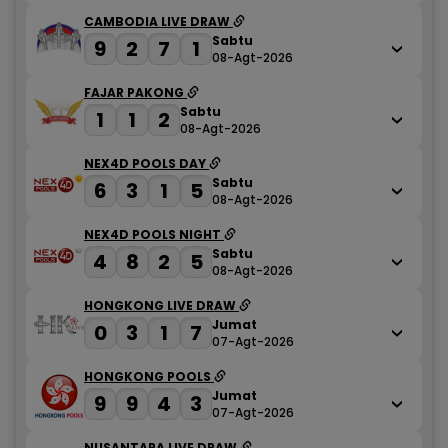
CAMBODIA LIVE DRAW
Sabtu
9
2
7
1
08-Agt-2026
FAJAR PAKONG
Sabtu
1
1
2
08-Agt-2026
NEX4D POOLS DAY
Sabtu
6
3
1
5
08-Agt-2026
NEX4D POOLS NIGHT
Sabtu
4
8
2
5
08-Agt-2026
HONGKONG LIVE DRAW
Jumat
0
3
1
7
07-Agt-2026
HONGKONG POOLS
Jumat
9
9
4
3
07-Agt-2026
NUSANTARA LIVE DRAW