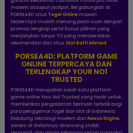
garansi kekalahan cashback modal jika tidak
maxwin ataupun jackpot. Bergabunglah di
PORSEA4D situs
Togel Online
maxwin
terpercaya mudah menang pasti cuan dengan
promosi lengkap serta bonus pilihan yang
menjanjikan tanpa TO yang memberatkan
rekomendasi dari situs
Slot Raffi Ahmad
.
PORSEA4D: PLATFORM GAME
ONLINE TERPERCAYA DAN
TERLENGKAP YOUR NO1
TRUSTED
PORSEA4D merupakan salah satu platform
game online Your No1 Trusted yang hadir untuk
memberikan pengalaman bermain terbaik bagi
para penggemar togel dan slot di Indonesia.
Didukung teknologi modern dari
Nexus Engine
,
sistem di dalamnya dirancang stabil,
responsif, dan aman sehingga setiap transaksi