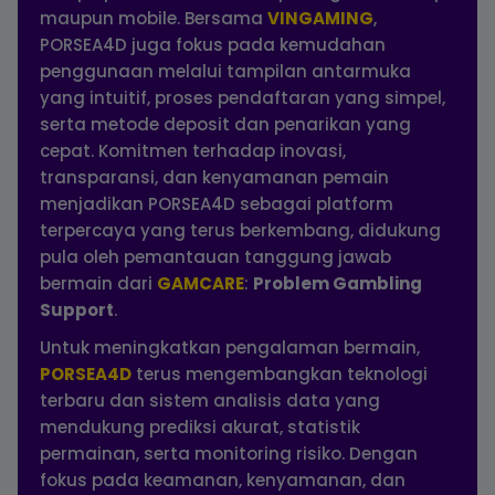
maupun mobile. Bersama
VINGAMING
,
PORSEA4D juga fokus pada kemudahan
penggunaan melalui tampilan antarmuka
yang intuitif, proses pendaftaran yang simpel,
serta metode deposit dan penarikan yang
cepat. Komitmen terhadap inovasi,
transparansi, dan kenyamanan pemain
menjadikan PORSEA4D sebagai platform
terpercaya yang terus berkembang, didukung
pula oleh pemantauan tanggung jawab
bermain dari
GAMCARE
:
Problem Gambling
Support
.
Untuk meningkatkan pengalaman bermain,
PORSEA4D
terus mengembangkan teknologi
terbaru dan sistem analisis data yang
mendukung prediksi akurat, statistik
permainan, serta monitoring risiko. Dengan
fokus pada keamanan, kenyamanan, dan