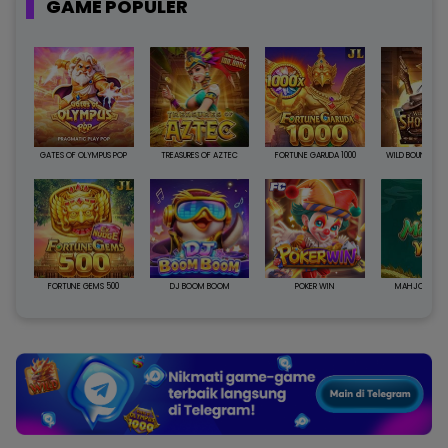
GAME POPULER
GATES OF OLYMPUS POP
TREASURES OF AZTEC
FORTUNE GARUDA 1000
FORTUNE GEMS 500
DJ BOOM BOOM
POKER WIN
MAHJONG WA