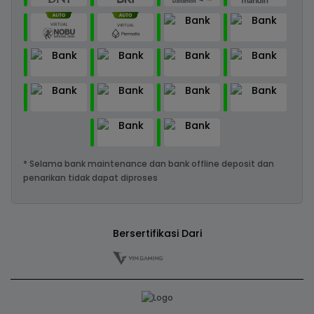
* Selama bank maintenance dan bank offline deposit dan
penarikan tidak dapat diproses
Bersertifikasi Dari