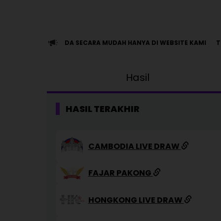
MENANGAN ANDA SECARA MUDAH HANYA DI WEBSITE KAMI
TIDAK 
Hasil
HASIL TERAKHIR
CAMBODIA LIVE DRAW
FAJAR PAKONG
HONGKONG LIVE DRAW