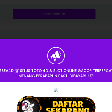
Lihat semua
NEX4D POOLS NIGHT
FAJA
Kamis, 06/08/2026
Jumat, 
Angka Main
Colok Bebas
Angka Main
0687
6
7
Shio
RSEA4D 🏆 SITUS TOTO 4D & SLOT ONLINE GACOR TERPERCAY
Shio
Top 2D
MENANG BERAPAPUN PASTI DIBAYAR!!! 💥
80
86
68
70
67
78
Top 3D
807
068
708
786
678
860