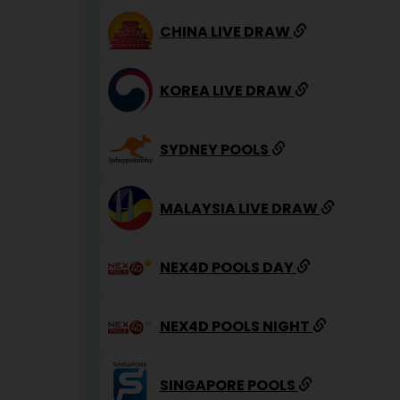
CHINA LIVE DRAW
KOREA LIVE DRAW
SYDNEY POOLS
MALAYSIA LIVE DRAW
NEX4D POOLS DAY
NEX4D POOLS NIGHT
SINGAPORE POOLS