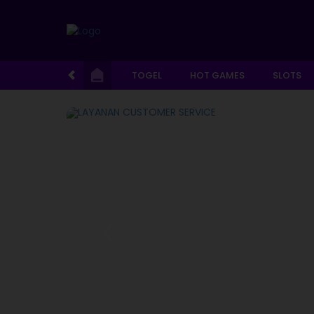
TOGEL
HOT GAMES
SLOTS