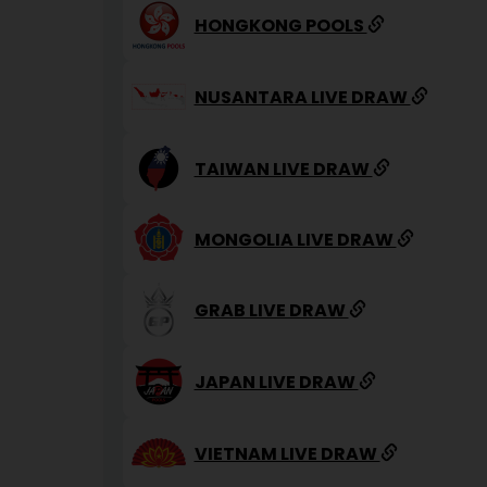
HONGKONG POOLS
NUSANTARA LIVE DRAW
TAIWAN LIVE DRAW
MONGOLIA LIVE DRAW
GRAB LIVE DRAW
JAPAN LIVE DRAW
VIETNAM LIVE DRAW