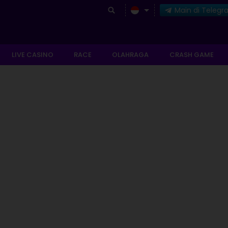
Main di Teleg
LIVE CASINO
RACE
OLAHRAGA
CRASH GAME