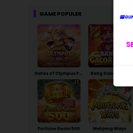
GAME POPULER
🎰 GU
S
Gates of Olympus POP
Bang Gacor 1000
Fortune Gems 500
Mahjong Ways