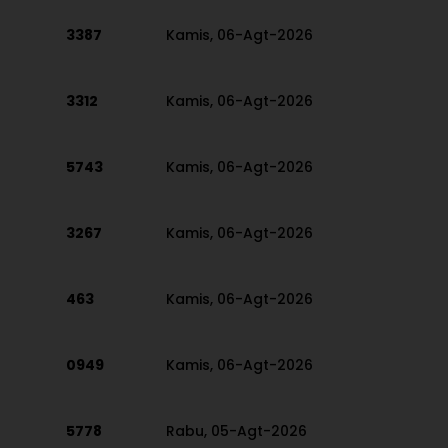
3387
Kamis, 06-Agt-2026
3312
Kamis, 06-Agt-2026
5743
Kamis, 06-Agt-2026
3267
Kamis, 06-Agt-2026
463
Kamis, 06-Agt-2026
0949
Kamis, 06-Agt-2026
5778
Rabu, 05-Agt-2026