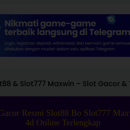
t88 & Slot777 Maxwin – Slot Gacor &
 Gacor Resmi Slot88 Bo Slot777 Maxw
4d Online Terlengkap