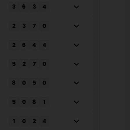
3
6
3
4
2
3
7
0
2
6
4
4
5
2
7
0
8
0
5
0
5
0
8
1
1
0
2
4